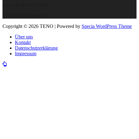
Fax: +49 441 7779568
E-Mail: info@teno-vt.de
Copyright © 2026 TENO | Powered by
Specia WordPress Theme
Über uns
Kontakt
Datenschutzerklärung
Impressum