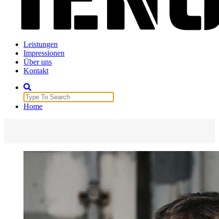
Veranstaltungstechnik
Leistungen
Impressionen
Über uns
Kontakt
Search
for:
Home