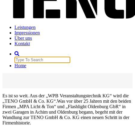
Veranstaltungstechnik
Leistungen
Impressionen
Über uns
Kontakt
Search
for:
Home
Es ist so weit. Aus der „WPB Veranstaltungstechnik KG“ wird die
„TENO GmbH & Co. KG“.Was vor über 25 Jahren mit den beiden
Firmen „MPA Licht & Ton“ und „Flashlight Oldenburg GbR“ in
zwei Garagen in Achim und Oldenburg begann, begeht mit der
Wandlung zur TENO GmbH & Co. KG einen neuen Schritt in der
Firmenhistorie.