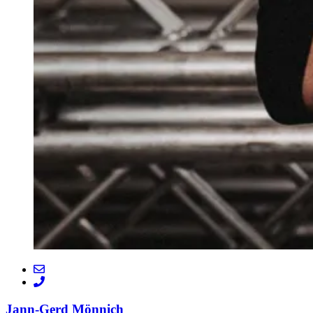
Jann-Gerd Mönnich